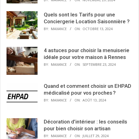
Quels sont les Tarifs pour une
Conciergerie Location Saisonnière ?
BY:
MAXANCE
ON:
OCTOBRE 13, 2024
4 astuces pour choisir la menuiserie
idéale pour votre maison à Rennes
BY:
MAXANCE
ON:
SEPTEMBRE 23, 2024
Quand et comment choisir un EHPAD
médicalisé pour vos proches ?
BY:
MAXANCE
ON:
AOÛT 13, 2024
Décoration d’intérieur : les conseils
pour bien choisir son artisan
BY:
MAXANCE
ON:
JUILLET 29, 2024