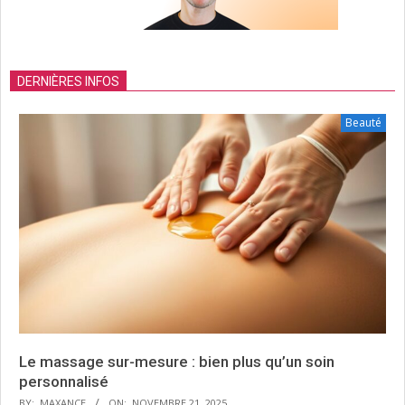
DERNIÈRES INFOS
Beauté
Le massage sur-mesure : bien plus qu’un soin
personnalisé
BY:
MAXANCE
ON:
NOVEMBRE 21, 2025