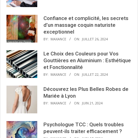
Confiance et complicité, les secrets
d’un massage coquin naturiste
exceptionnel
BY:
MAXANCE
ON:
JUILLET 26, 2024
Le Choix des Couleurs pour Vos
Gouttières en Aluminium : Esthétique
et Fonctionnalité
BY:
MAXANCE
ON:
JUILLET 22, 2024
Découvrez les Plus Belles Robes de
Mariée à Lyon
BY:
MAXANCE
ON:
JUIN 21, 2024
Psychologue TCC : Quels troubles
peuvent-ils traiter efficacement ?