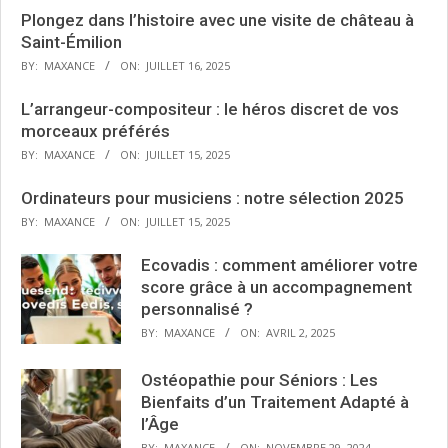
Plongez dans l’histoire avec une visite de château à
Saint-Émilion
BY:
MAXANCE
ON:
JUILLET 16, 2025
L’arrangeur-compositeur : le héros discret de vos
morceaux préférés
BY:
MAXANCE
ON:
JUILLET 15, 2025
Ordinateurs pour musiciens : notre sélection 2025
BY:
MAXANCE
ON:
JUILLET 15, 2025
Ecovadis : comment améliorer votre
score grâce à un accompagnement
personnalisé ?
BY:
MAXANCE
ON:
AVRIL 2, 2025
Ostéopathie pour Séniors : Les
Bienfaits d’un Traitement Adapté à
l’Âge
BY:
MAXANCE
ON:
NOVEMBRE 29, 2024