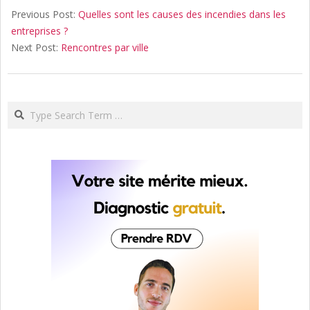
01-
Previous Post:
Quelles sont les causes des incendies dans les
24
entreprises ?
Next Post:
Rencontres par ville
Search