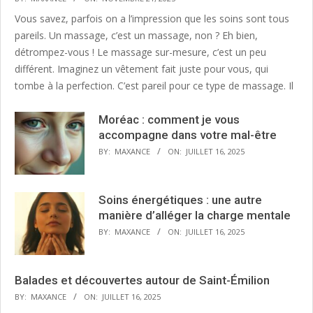
Vous savez, parfois on a l’impression que les soins sont tous
pareils. Un massage, c’est un massage, non ? Eh bien,
détrompez-vous ! Le massage sur-mesure, c’est un peu
différent. Imaginez un vêtement fait juste pour vous, qui
tombe à la perfection. C’est pareil pour ce type de massage. Il
Moréac : comment je vous
accompagne dans votre mal-être
BY:
MAXANCE
ON:
JUILLET 16, 2025
Soins énergétiques : une autre
manière d’alléger la charge mentale
BY:
MAXANCE
ON:
JUILLET 16, 2025
Balades et découvertes autour de Saint-Émilion
BY:
MAXANCE
ON:
JUILLET 16, 2025