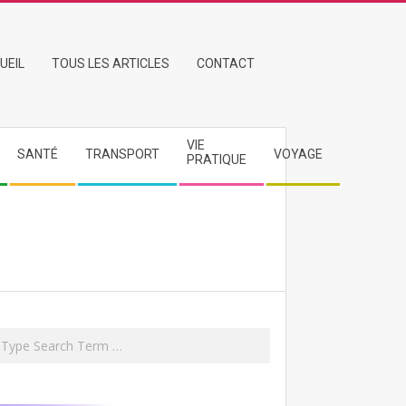
UEIL
TOUS LES ARTICLES
CONTACT
VIE
SANTÉ
TRANSPORT
VOYAGE
PRATIQUE
rch