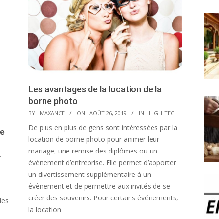
Les avantages de la location de la
borne photo
2019-
BY:
MAXANCE
ON:
AOÛT 26, 2019
IN:
HIGH-TECH
08-
De plus en plus de gens sont intéressées par la
ce
26
location de borne photo pour animer leur
mariage, une remise des diplômes ou un
-
événement d’entreprise. Elle permet d’apporter
un divertissement supplémentaire à un
évènement et de permettre aux invités de se
créer des souvenirs. Pour certains événements,
des
la location