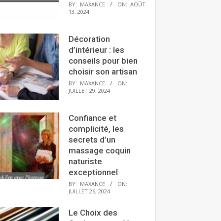
BY:
MAXANCE
ON:
AOÛT
13, 2024
Décoration
d’intérieur : les
conseils pour bien
choisir son artisan
BY:
MAXANCE
ON:
JUILLET 29, 2024
Confiance et
complicité, les
secrets d’un
massage coquin
naturiste
exceptionnel
BY:
MAXANCE
ON:
JUILLET 26, 2024
Le Choix des