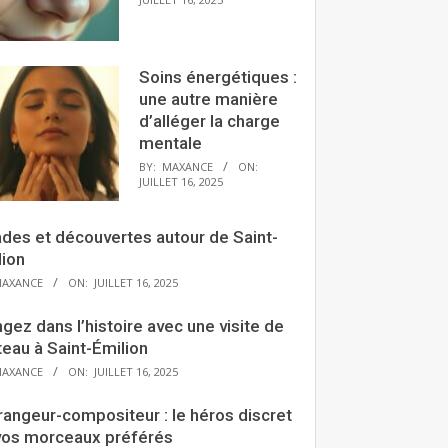
Soins énergétiques :
une autre manière
d’alléger la charge
mentale
BY:
MAXANCE
ON:
JUILLET 16, 2025
ades et découvertes autour de Saint-
lion
AXANCE
ON:
JUILLET 16, 2025
gez dans l’histoire avec une visite de
eau à Saint-Émilion
AXANCE
ON:
JUILLET 16, 2025
rangeur-compositeur : le héros discret
vos morceaux préférés