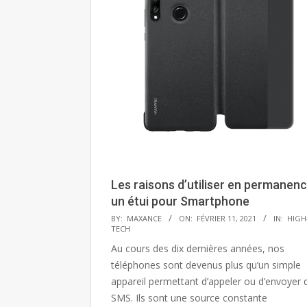
Les raisons d’utiliser en permanen
un étui pour Smartphone
2021-
BY:
MAXANCE
ON:
FÉVRIER 11, 2021
IN:
HIGH
TECH
02-
Au cours des dix dernières années, nos
11
téléphones sont devenus plus qu’un simple
appareil permettant d’appeler ou d’envoyer 
SMS. Ils sont une source constante