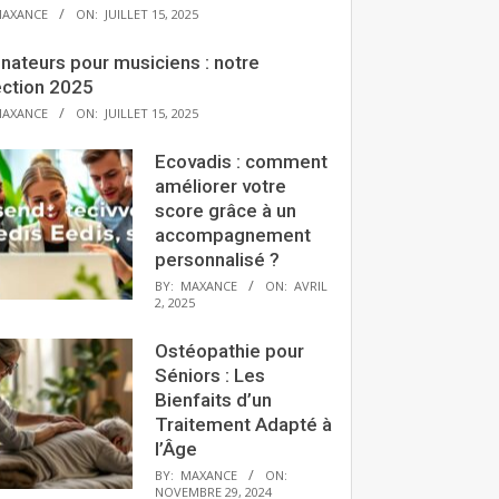
AXANCE
ON:
JUILLET 15, 2025
nateurs pour musiciens : notre
ection 2025
AXANCE
ON:
JUILLET 15, 2025
Ecovadis : comment
améliorer votre
score grâce à un
accompagnement
personnalisé ?
BY:
MAXANCE
ON:
AVRIL
2, 2025
Ostéopathie pour
Séniors : Les
Bienfaits d’un
Traitement Adapté à
l’Âge
BY:
MAXANCE
ON:
NOVEMBRE 29, 2024