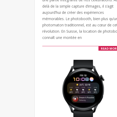
delà de la simple capture d’images, il s’agit
aujourd’hui de créer des expériences
mémorables. Le photobooth, bien plus qu’u
photomaton traditionnel, est au cœur de ce
révolution. En Suisse, la location de photob
connaît une montée en
READ MOR