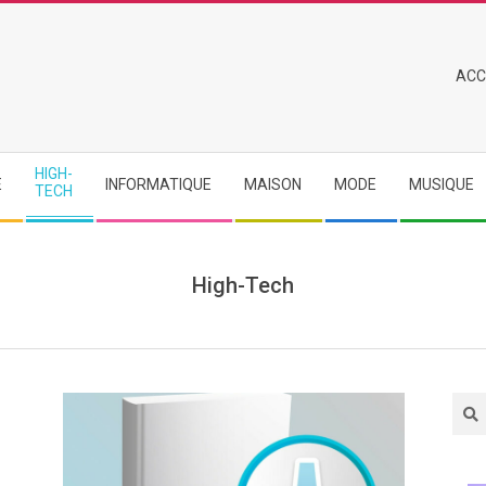
Primary
ACC
Navigation
Menu
HIGH-
E
INFORMATIQUE
MAISON
MODE
MUSIQUE
TECH
High-Tech
Sea