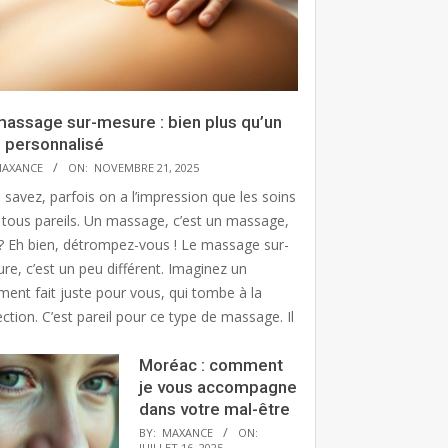
massage sur-mesure : bien plus qu’un
n personnalisé
AXANCE
ON:
NOVEMBRE 21, 2025
 savez, parfois on a l’impression que les soins
 tous pareils. Un massage, c’est un massage,
? Eh bien, détrompez-vous ! Le massage sur-
re, c’est un peu différent. Imaginez un
ment fait juste pour vous, qui tombe à la
ction. C’est pareil pour ce type de massage. Il
Moréac : comment
je vous accompagne
dans votre mal-être
BY:
MAXANCE
ON:
JUILLET 16, 2025