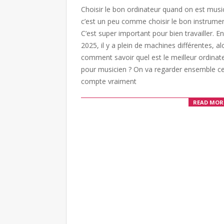
Choisir le bon ordinateur quand on est musi
15
c’est un peu comme choisir le bon instrumen
C’est super important pour bien travailler. En
2025, il y a plein de machines différentes, al
comment savoir quel est le meilleur ordinat
pour musicien ? On va regarder ensemble ce
compte vraiment
READ MOR