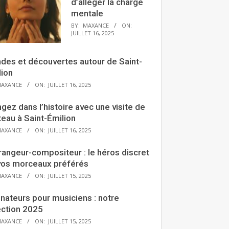
d’alléger la charge
mentale
BY:
MAXANCE
ON:
JUILLET 16, 2025
ades et découvertes autour de Saint-
lion
AXANCE
ON:
JUILLET 16, 2025
gez dans l’histoire avec une visite de
eau à Saint-Émilion
AXANCE
ON:
JUILLET 16, 2025
rangeur-compositeur : le héros discret
vos morceaux préférés
AXANCE
ON:
JUILLET 15, 2025
nateurs pour musiciens : notre
ection 2025
AXANCE
ON:
JUILLET 15, 2025