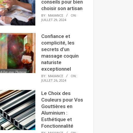
conseils pour bien
choisir son artisan
BY:
MAXANCE
ON:
JUILLET 29, 2024
Confiance et
complicité, les
secrets d’un
massage coquin
naturiste
exceptionnel
BY:
MAXANCE
ON:
JUILLET 26, 2024
Le Choix des
Couleurs pour Vos
Gouttières en
Aluminium :
Esthétique et
Fonctionnalité
BY:
MAXANCE
ON: