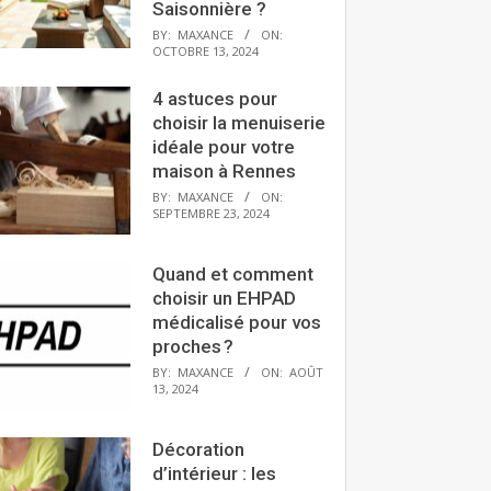
Saisonnière ?
BY:
MAXANCE
ON:
OCTOBRE 13, 2024
4 astuces pour
choisir la menuiserie
idéale pour votre
maison à Rennes
BY:
MAXANCE
ON:
SEPTEMBRE 23, 2024
Quand et comment
choisir un EHPAD
médicalisé pour vos
proches ?
BY:
MAXANCE
ON:
AOÛT
13, 2024
Décoration
d’intérieur : les