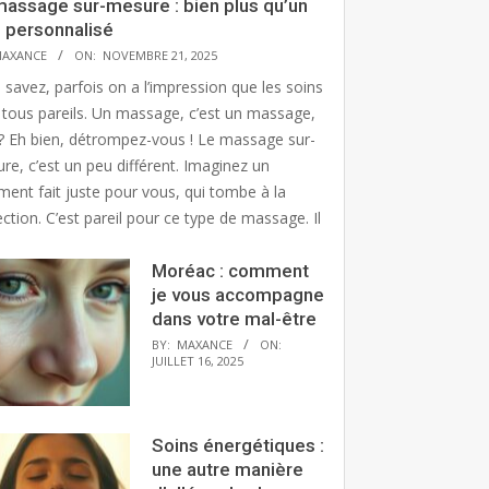
massage sur-mesure : bien plus qu’un
n personnalisé
AXANCE
ON:
NOVEMBRE 21, 2025
 savez, parfois on a l’impression que les soins
 tous pareils. Un massage, c’est un massage,
? Eh bien, détrompez-vous ! Le massage sur-
re, c’est un peu différent. Imaginez un
ment fait juste pour vous, qui tombe à la
ction. C’est pareil pour ce type de massage. Il
Moréac : comment
je vous accompagne
dans votre mal-être
BY:
MAXANCE
ON:
JUILLET 16, 2025
Soins énergétiques :
une autre manière