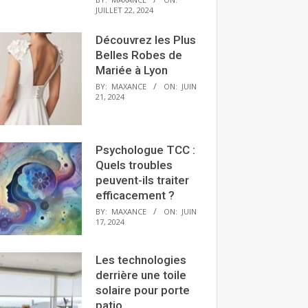
JUILLET 22, 2024
Découvrez les Plus
Belles Robes de
Mariée à Lyon
BY:
MAXANCE
ON:
JUIN
21, 2024
Psychologue TCC :
Quels troubles
peuvent-ils traiter
efficacement ?
BY:
MAXANCE
ON:
JUIN
17, 2024
Les technologies
derrière une toile
solaire pour porte
patio