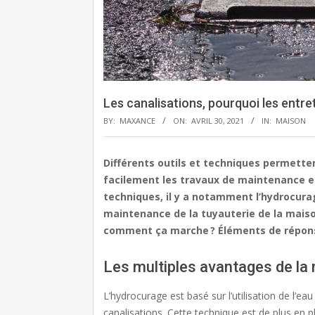
Les canalisations, pourquoi les entre
BY:
MAXANCE
ON:
AVRIL 30, 2021
IN:
MAISON
Différents outils et techniques permetten
facilement les travaux de maintenance et
techniques, il y a notamment l’hydrocura
maintenance de la tuyauterie de la maiso
comment ça marche ? Éléments de répons
Les multiples avantages de la
L’hydrocurage est basé sur l’utilisation de l’ea
canalisations. Cette technique est de plus en p