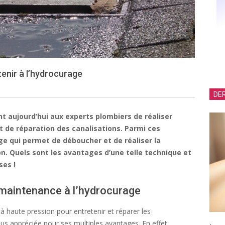
tenir à l’hydrocurage
DER
t aujourd’hui aux experts plombiers de réaliser
 de réparation des canalisations. Parmi ces
ge qui permet de déboucher et de réaliser la
n. Quels sont les avantages d’une telle technique et
es !
 maintenance à l’hydrocurage
u à haute pression pour entretenir et réparer les
lus appréciée pour ses multiples avantages. En effet,