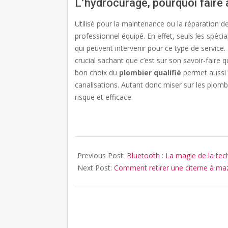
L’hydrocurage, pourquoi faire 
Utilisé pour la maintenance ou la réparation de 
professionnel équipé. En effet, seuls les spéc
qui peuvent intervenir pour ce type de service.
crucial sachant que c’est sur son savoir-faire 
bon choix du
plombier qualifié
permet aussi 
canalisations. Autant donc miser sur les plomb
risque et efficace.
2021-
04-
Previous Post:
Bluetooth : La magie de la tech
30
Next Post:
Comment retirer une citerne à ma