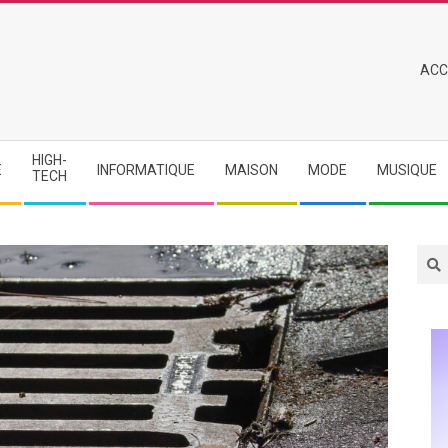
Primary
ACC
Navigation
Menu
HIGH-
E
INFORMATIQUE
MAISON
MODE
MUSIQUE
TECH
Sea