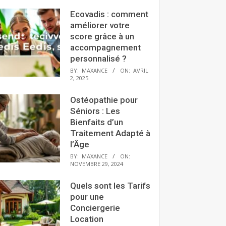
Ecovadis : comment
améliorer votre
score grâce à un
accompagnement
personnalisé ?
BY:
MAXANCE
ON:
AVRIL
2, 2025
Ostéopathie pour
Séniors : Les
Bienfaits d’un
Traitement Adapté à
l’Âge
BY:
MAXANCE
ON:
NOVEMBRE 29, 2024
Quels sont les Tarifs
pour une
Conciergerie
Location