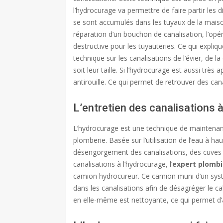
l’hydrocurage va permettre de faire partir les 
se sont accumulés dans les tuyaux de la mais
réparation d’un bouchon de canalisation, l’opér
destructive pour les tuyauteries. Ce qui expliq
technique sur les canalisations de l’évier, de l
soit leur taille. Si l’hydrocurage est aussi très 
antirouille. Ce qui permet de retrouver des can
L’entretien des canalisations
L’hydrocurage est une technique de maintenanc
plomberie. Basée sur l’utilisation de l’eau à haut
désengorgement des canalisations, des cuves et
canalisations à l’hydrocurage, l’
expert plomb
camion hydrocureur. Ce camion muni d’un systè
dans les canalisations afin de désagréger le ca
en elle-même est nettoyante, ce qui permet d