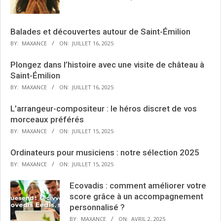
Balades et découvertes autour de Saint-Émilion
BY:
MAXANCE
ON:
JUILLET 16, 2025
Plongez dans l’histoire avec une visite de château à
Saint-Émilion
BY:
MAXANCE
ON:
JUILLET 16, 2025
L’arrangeur-compositeur : le héros discret de vos
morceaux préférés
BY:
MAXANCE
ON:
JUILLET 15, 2025
Ordinateurs pour musiciens : notre sélection 2025
BY:
MAXANCE
ON:
JUILLET 15, 2025
Ecovadis : comment améliorer votre
score grâce à un accompagnement
personnalisé ?
BY:
MAXANCE
ON:
AVRIL 2, 2025