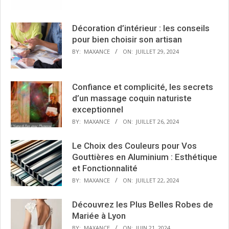
Décoration d’intérieur : les conseils
pour bien choisir son artisan
BY:
MAXANCE
ON:
JUILLET 29, 2024
Confiance et complicité, les secrets
d’un massage coquin naturiste
exceptionnel
BY:
MAXANCE
ON:
JUILLET 26, 2024
Le Choix des Couleurs pour Vos
Gouttières en Aluminium : Esthétique
et Fonctionnalité
BY:
MAXANCE
ON:
JUILLET 22, 2024
Découvrez les Plus Belles Robes de
Mariée à Lyon
BY:
MAXANCE
ON:
JUIN 21, 2024