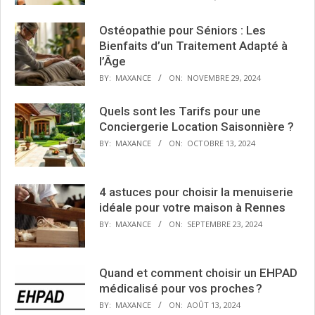
Ostéopathie pour Séniors : Les
Bienfaits d’un Traitement Adapté à
l’Âge
BY:
MAXANCE
ON:
NOVEMBRE 29, 2024
Quels sont les Tarifs pour une
Conciergerie Location Saisonnière ?
BY:
MAXANCE
ON:
OCTOBRE 13, 2024
4 astuces pour choisir la menuiserie
idéale pour votre maison à Rennes
BY:
MAXANCE
ON:
SEPTEMBRE 23, 2024
Quand et comment choisir un EHPAD
médicalisé pour vos proches ?
BY:
MAXANCE
ON:
AOÛT 13, 2024