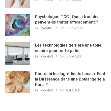
Psychologue TCC : Quels troubles
peuvent-ils traiter efficacement ?
BY:
MAXANCE
ON:
JUIN 17, 2024
Les technologies derrière une toile
solaire pour porte patio
BY:
MAXANCE
ON:
JUIN 6, 2024
Pourquoi les Ingrédients Locaux Font
la Différence dans une Boulangerie à
Paris ?
BY:
MAXANCE
ON:
MAI 6, 2024