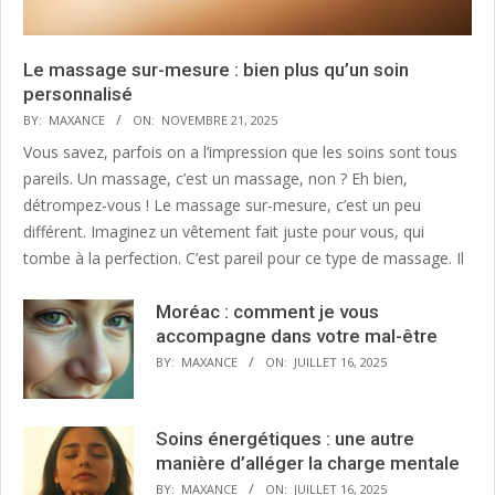
Le massage sur-mesure : bien plus qu’un soin
personnalisé
BY:
MAXANCE
ON:
NOVEMBRE 21, 2025
Vous savez, parfois on a l’impression que les soins sont tous
pareils. Un massage, c’est un massage, non ? Eh bien,
détrompez-vous ! Le massage sur-mesure, c’est un peu
différent. Imaginez un vêtement fait juste pour vous, qui
tombe à la perfection. C’est pareil pour ce type de massage. Il
Moréac : comment je vous
accompagne dans votre mal-être
BY:
MAXANCE
ON:
JUILLET 16, 2025
Soins énergétiques : une autre
manière d’alléger la charge mentale
BY:
MAXANCE
ON:
JUILLET 16, 2025