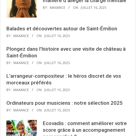
manière d’alléger la charge mentale
BY:
MAXANCE
ON:
JUILLET 16, 2025
Balades et découvertes autour de Saint-Émilion
BY:
MAXANCE
ON:
JUILLET 16, 2025
Plongez dans l’histoire avec une visite de château à
Saint-Émilion
BY:
MAXANCE
ON:
JUILLET 16, 2025
L’arrangeur-compositeur : le héros discret de vos
morceaux préférés
BY:
MAXANCE
ON:
JUILLET 15, 2025
Ordinateurs pour musiciens : notre sélection 2025
BY:
MAXANCE
ON:
JUILLET 15, 2025
Ecovadis : comment améliorer votre
score grâce à un accompagnement