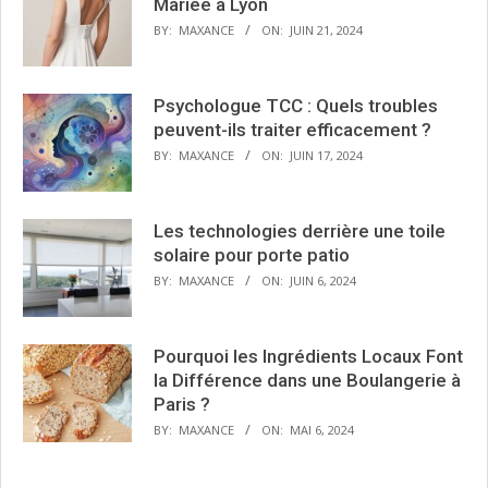
Mariée à Lyon
BY:
MAXANCE
ON:
JUIN 21, 2024
Psychologue TCC : Quels troubles
peuvent-ils traiter efficacement ?
BY:
MAXANCE
ON:
JUIN 17, 2024
Les technologies derrière une toile
solaire pour porte patio
BY:
MAXANCE
ON:
JUIN 6, 2024
Pourquoi les Ingrédients Locaux Font
la Différence dans une Boulangerie à
Paris ?
BY:
MAXANCE
ON:
MAI 6, 2024