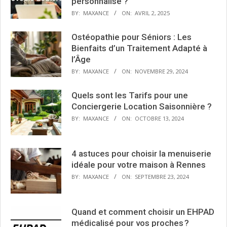
personnalisé ?
BY:
MAXANCE
ON:
AVRIL 2, 2025
Ostéopathie pour Séniors : Les
Bienfaits d’un Traitement Adapté à
l’Âge
BY:
MAXANCE
ON:
NOVEMBRE 29, 2024
Quels sont les Tarifs pour une
Conciergerie Location Saisonnière ?
BY:
MAXANCE
ON:
OCTOBRE 13, 2024
4 astuces pour choisir la menuiserie
idéale pour votre maison à Rennes
BY:
MAXANCE
ON:
SEPTEMBRE 23, 2024
Quand et comment choisir un EHPAD
médicalisé pour vos proches ?