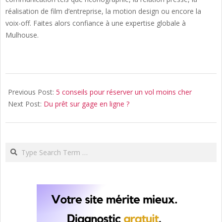
réalisation de film d’entreprise, la motion design ou encore la
voix-off. Faites alors confiance à une expertise globale à
Mulhouse.
2020-
10-
Previous Post:
5 conseils pour réserver un vol moins cher
05
Next Post:
Du prêt sur gage en ligne ?
Search