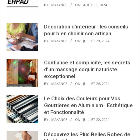
BY:
MAXANCE
ON:
AOÛT 13, 2024
Décoration d’intérieur : les conseils
pour bien choisir son artisan
BY:
MAXANCE
ON:
JUILLET 29, 2024
Confiance et complicité, les secrets
d’un massage coquin naturiste
exceptionnel
BY:
MAXANCE
ON:
JUILLET 26, 2024
Le Choix des Couleurs pour Vos
Gouttières en Aluminium : Esthétique
et Fonctionnalité
BY:
MAXANCE
ON:
JUILLET 22, 2024
Découvrez les Plus Belles Robes de