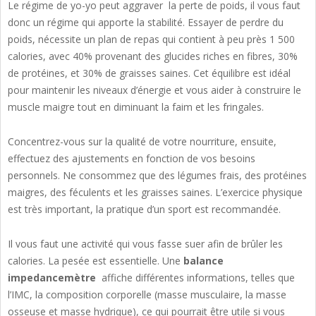
Le régime de yo-yo peut aggraver la perte de poids, il vous faut
donc un régime qui apporte la stabilité. Essayer de perdre du
poids, nécessite un plan de repas qui contient à peu près 1 500
calories, avec 40% provenant des glucides riches en fibres, 30%
de protéines, et 30% de graisses saines. Cet équilibre est idéal
pour maintenir les niveaux d’énergie et vous aider à construire le
muscle maigre tout en diminuant la faim et les fringales.
Concentrez-vous sur la qualité de votre nourriture, ensuite,
effectuez des ajustements en fonction de vos besoins
personnels. Ne consommez que des légumes frais, des protéines
maigres, des féculents et les graisses saines. L’exercice physique
est très important, la pratique d’un sport est recommandée.
Il vous faut une activité qui vous fasse suer afin de brûler les
calories. La pesée est essentielle. Une
balance
impedancemètre
affiche différentes informations, telles que
l’IMC, la composition corporelle (masse musculaire, la masse
osseuse et masse hydrique), ce qui pourrait être utile si vous