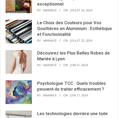
exceptionnel
BY:
MAXANCE
ON:
JUILLET 26, 2024
Le Choix des Couleurs pour Vos
Gouttières en Aluminium : Esthétique
et Fonctionnalité
BY:
MAXANCE
ON:
JUILLET 22, 2024
Découvrez les Plus Belles Robes de
Mariée à Lyon
BY:
MAXANCE
ON:
JUIN 21, 2024
Psychologue TCC : Quels troubles
peuvent-ils traiter efficacement ?
BY:
MAXANCE
ON:
JUIN 17, 2024
Les technologies derrière une toile