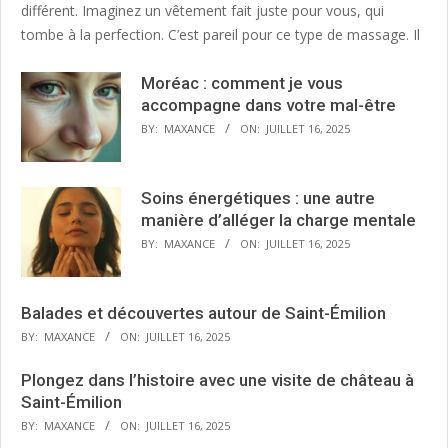
différent. Imaginez un vêtement fait juste pour vous, qui
tombe à la perfection. C’est pareil pour ce type de massage. Il
Moréac : comment je vous
accompagne dans votre mal-être
BY:
MAXANCE
ON:
JUILLET 16, 2025
Soins énergétiques : une autre
manière d’alléger la charge mentale
BY:
MAXANCE
ON:
JUILLET 16, 2025
Balades et découvertes autour de Saint-Émilion
BY:
MAXANCE
ON:
JUILLET 16, 2025
Plongez dans l’histoire avec une visite de château à
Saint-Émilion
BY:
MAXANCE
ON:
JUILLET 16, 2025