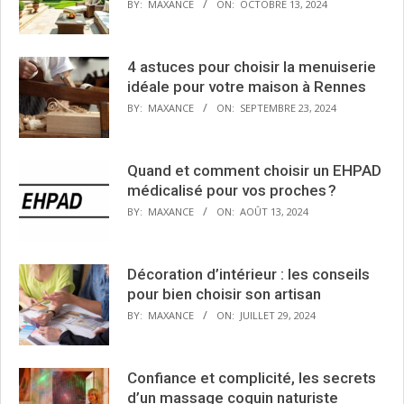
BY:
MAXANCE
ON:
OCTOBRE 13, 2024
4 astuces pour choisir la menuiserie
idéale pour votre maison à Rennes
BY:
MAXANCE
ON:
SEPTEMBRE 23, 2024
Quand et comment choisir un EHPAD
médicalisé pour vos proches ?
BY:
MAXANCE
ON:
AOÛT 13, 2024
Décoration d’intérieur : les conseils
pour bien choisir son artisan
BY:
MAXANCE
ON:
JUILLET 29, 2024
Confiance et complicité, les secrets
d’un massage coquin naturiste