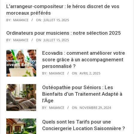
L’arrangeur-compositeur : le héros discret de vos
morceaux préférés
BY:
MAXANCE
ON:
JUILLET 15, 2025
Ordinateurs pour musiciens : notre sélection 2025
BY:
MAXANCE
ON:
JUILLET 15, 2025
Ecovadis : comment améliorer votre
score grâce à un accompagnement
personnalisé ?
BY:
MAXANCE
ON:
AVRIL 2, 2025
Ostéopathie pour Séniors : Les
Bienfaits d’un Traitement Adapté à
l’Âge
BY:
MAXANCE
ON:
NOVEMBRE 29, 2024
Quels sont les Tarifs pour une
Conciergerie Location Saisonnière ?