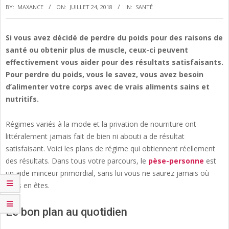
BY:
MAXANCE
ON:
JUILLET 24, 2018
IN:
SANTÉ
Si vous avez décidé de perdre du poids pour des raisons de
santé ou obtenir plus de muscle, ceux-ci peuvent
effectivement vous aider pour des résultats satisfaisants.
Pour perdre du poids, vous le savez, vous avez besoin
d’alimenter votre corps avec de vrais aliments sains et
nutritifs.
Régimes variés à la mode et la privation de nourriture ont
littéralement jamais fait de bien ni abouti a de résultat
satisfaisant. Voici les plans de régime qui obtiennent réellement
des résultats. Dans tous votre parcours, le
pèse-personne
est
un aide minceur primordial, sans lui vous ne saurez jamais où
vous en êtes.
Le bon plan au quotidien