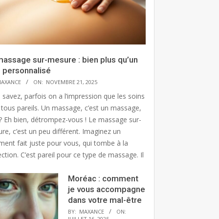
massage sur-mesure : bien plus qu’un
n personnalisé
AXANCE
ON:
NOVEMBRE 21, 2025
 savez, parfois on a l’impression que les soins
 tous pareils. Un massage, c’est un massage,
? Eh bien, détrompez-vous ! Le massage sur-
re, c’est un peu différent. Imaginez un
ment fait juste pour vous, qui tombe à la
ction. C’est pareil pour ce type de massage. Il
Moréac : comment
je vous accompagne
dans votre mal-être
BY:
MAXANCE
ON:
JUILLET 16, 2025