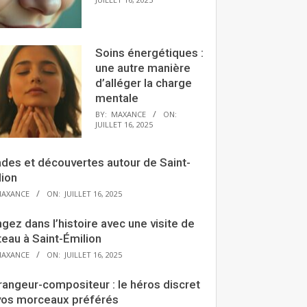
Soins énergétiques :
une autre manière
d’alléger la charge
mentale
BY:
MAXANCE
ON:
JUILLET 16, 2025
ades et découvertes autour de Saint-
lion
AXANCE
ON:
JUILLET 16, 2025
gez dans l’histoire avec une visite de
eau à Saint-Émilion
AXANCE
ON:
JUILLET 16, 2025
rangeur-compositeur : le héros discret
vos morceaux préférés