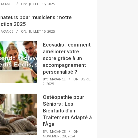
AXANCE
ON:
JUILLET 15, 2025
nateurs pour musiciens : notre
ection 2025
AXANCE
ON:
JUILLET 15, 2025
Ecovadis : comment
améliorer votre
score grâce à un
accompagnement
personnalisé ?
BY:
MAXANCE
ON:
AVRIL
2, 2025
Ostéopathie pour
Séniors : Les
Bienfaits d’un
Traitement Adapté à
l’Âge
BY:
MAXANCE
ON:
NOVEMBRE 29, 2024