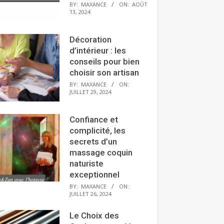
BY:
MAXANCE
ON:
AOÛT
13, 2024
Décoration
d’intérieur : les
conseils pour bien
choisir son artisan
BY:
MAXANCE
ON:
JUILLET 29, 2024
Confiance et
complicité, les
secrets d’un
massage coquin
naturiste
exceptionnel
BY:
MAXANCE
ON:
JUILLET 26, 2024
Le Choix des