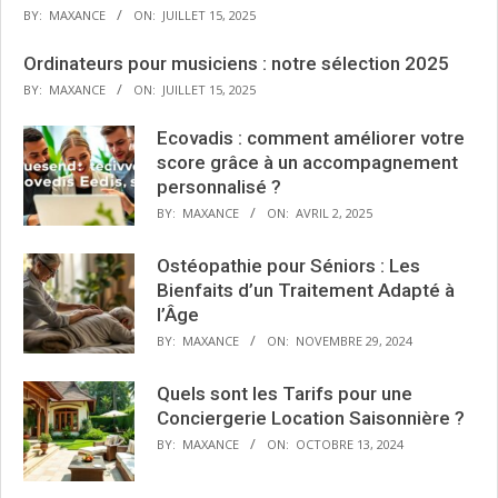
BY:
MAXANCE
ON:
JUILLET 15, 2025
Ordinateurs pour musiciens : notre sélection 2025
BY:
MAXANCE
ON:
JUILLET 15, 2025
Ecovadis : comment améliorer votre
score grâce à un accompagnement
personnalisé ?
BY:
MAXANCE
ON:
AVRIL 2, 2025
Ostéopathie pour Séniors : Les
Bienfaits d’un Traitement Adapté à
l’Âge
BY:
MAXANCE
ON:
NOVEMBRE 29, 2024
Quels sont les Tarifs pour une
Conciergerie Location Saisonnière ?
BY:
MAXANCE
ON:
OCTOBRE 13, 2024