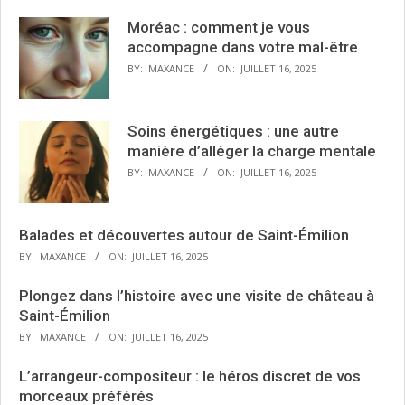
Moréac : comment je vous
accompagne dans votre mal-être
BY:
MAXANCE
ON:
JUILLET 16, 2025
Soins énergétiques : une autre
manière d’alléger la charge mentale
BY:
MAXANCE
ON:
JUILLET 16, 2025
Balades et découvertes autour de Saint-Émilion
BY:
MAXANCE
ON:
JUILLET 16, 2025
Plongez dans l’histoire avec une visite de château à
Saint-Émilion
BY:
MAXANCE
ON:
JUILLET 16, 2025
L’arrangeur-compositeur : le héros discret de vos
morceaux préférés