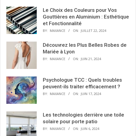
Le Choix des Couleurs pour Vos
Gouttières en Aluminium : Esthétique
et Fonctionnalité
BY:
MAXANCE
ON:
JUILLET 22, 2024
Découvrez les Plus Belles Robes de
Mariée à Lyon
BY:
MAXANCE
ON:
JUIN 21, 2024
Psychologue TCC : Quels troubles
peuvent-ils traiter efficacement ?
BY:
MAXANCE
ON:
JUIN 17, 2024
Les technologies derrière une toile
solaire pour porte patio
BY:
MAXANCE
ON:
JUIN 6, 2024