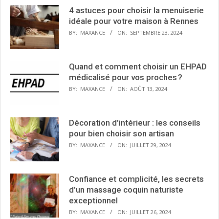
4 astuces pour choisir la menuiserie
idéale pour votre maison à Rennes
BY:
MAXANCE
ON:
SEPTEMBRE 23, 2024
Quand et comment choisir un EHPAD
médicalisé pour vos proches ?
BY:
MAXANCE
ON:
AOÛT 13, 2024
Décoration d’intérieur : les conseils
pour bien choisir son artisan
BY:
MAXANCE
ON:
JUILLET 29, 2024
Confiance et complicité, les secrets
d’un massage coquin naturiste
exceptionnel
BY:
MAXANCE
ON:
JUILLET 26, 2024