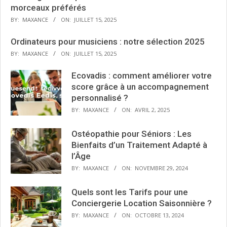
morceaux préférés
BY:
MAXANCE
ON:
JUILLET 15, 2025
Ordinateurs pour musiciens : notre sélection 2025
BY:
MAXANCE
ON:
JUILLET 15, 2025
Ecovadis : comment améliorer votre
score grâce à un accompagnement
personnalisé ?
BY:
MAXANCE
ON:
AVRIL 2, 2025
Ostéopathie pour Séniors : Les
Bienfaits d’un Traitement Adapté à
l’Âge
BY:
MAXANCE
ON:
NOVEMBRE 29, 2024
Quels sont les Tarifs pour une
Conciergerie Location Saisonnière ?
BY:
MAXANCE
ON:
OCTOBRE 13, 2024