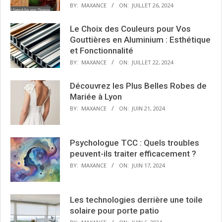
BY:
MAXANCE
ON:
JUILLET 26, 2024
Le Choix des Couleurs pour Vos
Gouttières en Aluminium : Esthétique
et Fonctionnalité
BY:
MAXANCE
ON:
JUILLET 22, 2024
Découvrez les Plus Belles Robes de
Mariée à Lyon
BY:
MAXANCE
ON:
JUIN 21, 2024
Psychologue TCC : Quels troubles
peuvent-ils traiter efficacement ?
BY:
MAXANCE
ON:
JUIN 17, 2024
Les technologies derrière une toile
solaire pour porte patio