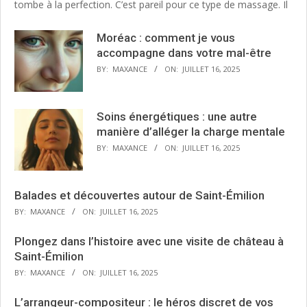
tombe à la perfection. C’est pareil pour ce type de massage. Il
Moréac : comment je vous
accompagne dans votre mal-être
BY:
MAXANCE
ON:
JUILLET 16, 2025
Soins énergétiques : une autre
manière d’alléger la charge mentale
BY:
MAXANCE
ON:
JUILLET 16, 2025
Balades et découvertes autour de Saint-Émilion
BY:
MAXANCE
ON:
JUILLET 16, 2025
Plongez dans l’histoire avec une visite de château à
Saint-Émilion
BY:
MAXANCE
ON:
JUILLET 16, 2025
L’arrangeur-compositeur : le héros discret de vos