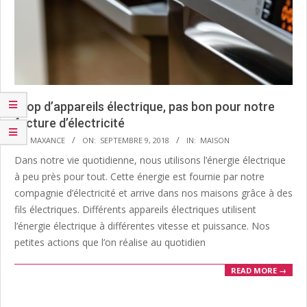
Trop d’appareils électrique, pas bon pour notre
facture d’électricité
2018-
BY:
MAXANCE
ON:
SEPTEMBRE 9, 2018
IN:
MAISON
09-
Dans notre vie quotidienne, nous utilisons l’énergie électrique
09
à peu près pour tout. Cette énergie est fournie par notre
compagnie d’électricité et arrive dans nos maisons grâce à des
fils électriques. Différents appareils électriques utilisent
l’énergie électrique à différentes vitesse et puissance. Nos
petites actions que l’on réalise au quotidien
READ MORE →