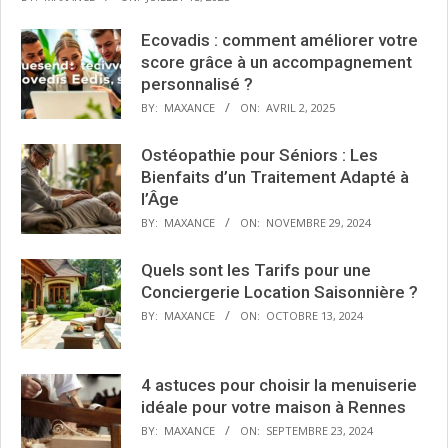
Ecovadis : comment améliorer votre
score grâce à un accompagnement
personnalisé ?
BY:
MAXANCE
ON:
AVRIL 2, 2025
Ostéopathie pour Séniors : Les
Bienfaits d’un Traitement Adapté à
l’Âge
BY:
MAXANCE
ON:
NOVEMBRE 29, 2024
Quels sont les Tarifs pour une
Conciergerie Location Saisonnière ?
BY:
MAXANCE
ON:
OCTOBRE 13, 2024
4 astuces pour choisir la menuiserie
idéale pour votre maison à Rennes
BY:
MAXANCE
ON:
SEPTEMBRE 23, 2024