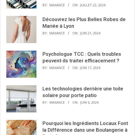
BY:
MAXANCE
ON:
JUILLET 22, 2024
Découvrez les Plus Belles Robes de
Mariée à Lyon
BY:
MAXANCE
ON:
JUIN 21, 2024
Psychologue TCC : Quels troubles
peuvent-ils traiter efficacement ?
BY:
MAXANCE
ON:
JUIN 17, 2024
Les technologies derrière une toile
solaire pour porte patio
BY:
MAXANCE
ON:
JUIN 6, 2024
Pourquoi les Ingrédients Locaux Font
la Différence dans une Boulangerie à