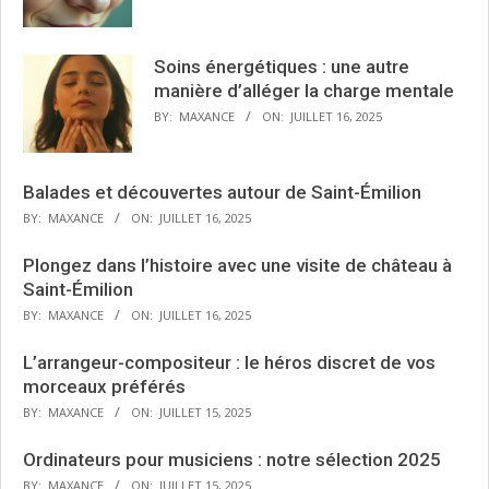
Soins énergétiques : une autre
manière d’alléger la charge mentale
BY:
MAXANCE
ON:
JUILLET 16, 2025
Balades et découvertes autour de Saint-Émilion
BY:
MAXANCE
ON:
JUILLET 16, 2025
Plongez dans l’histoire avec une visite de château à
Saint-Émilion
BY:
MAXANCE
ON:
JUILLET 16, 2025
L’arrangeur-compositeur : le héros discret de vos
morceaux préférés
BY:
MAXANCE
ON:
JUILLET 15, 2025
Ordinateurs pour musiciens : notre sélection 2025
BY:
MAXANCE
ON:
JUILLET 15, 2025