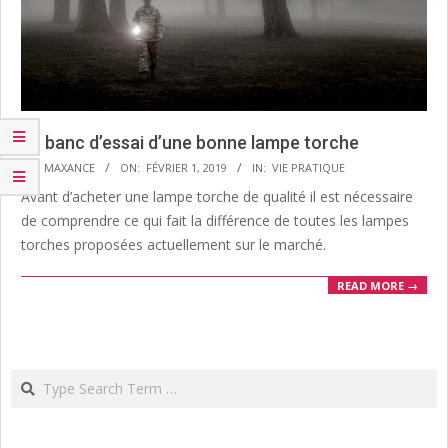
Le banc d’essai d’une bonne lampe torche
2019-
BY:
MAXANCE
ON:
FÉVRIER 1, 2019
IN:
VIE PRATIQUE
02-
Avant d’acheter une lampe torche de qualité il est nécessaire
01
de comprendre ce qui fait la différence de toutes les lampes
torches proposées actuellement sur le marché.
READ MORE →
Search