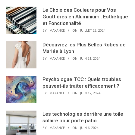
Le Choix des Couleurs pour Vos
Gouttières en Aluminium : Esthétique
et Fonctionnalité
BY:
MAXANCE
ON:
JUILLET 22, 2024
Découvrez les Plus Belles Robes de
Mariée à Lyon
BY:
MAXANCE
ON:
JUIN 21, 2024
Psychologue TCC : Quels troubles
peuvent-ils traiter efficacement ?
BY:
MAXANCE
ON:
JUIN 17, 2024
Les technologies derrière une toile
solaire pour porte patio
BY:
MAXANCE
ON:
JUIN 6, 2024