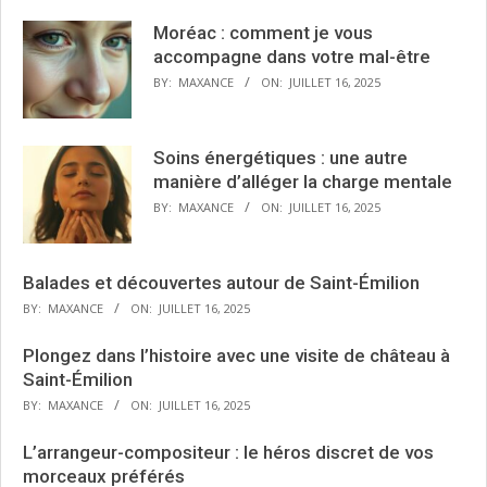
Moréac : comment je vous
accompagne dans votre mal-être
BY:
MAXANCE
ON:
JUILLET 16, 2025
Soins énergétiques : une autre
manière d’alléger la charge mentale
BY:
MAXANCE
ON:
JUILLET 16, 2025
Balades et découvertes autour de Saint-Émilion
BY:
MAXANCE
ON:
JUILLET 16, 2025
Plongez dans l’histoire avec une visite de château à
Saint-Émilion
BY:
MAXANCE
ON:
JUILLET 16, 2025
L’arrangeur-compositeur : le héros discret de vos
morceaux préférés