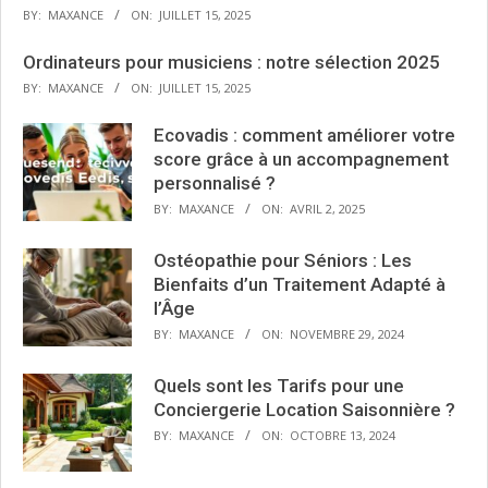
BY:
MAXANCE
ON:
JUILLET 15, 2025
Ordinateurs pour musiciens : notre sélection 2025
BY:
MAXANCE
ON:
JUILLET 15, 2025
Ecovadis : comment améliorer votre
score grâce à un accompagnement
personnalisé ?
BY:
MAXANCE
ON:
AVRIL 2, 2025
Ostéopathie pour Séniors : Les
Bienfaits d’un Traitement Adapté à
l’Âge
BY:
MAXANCE
ON:
NOVEMBRE 29, 2024
Quels sont les Tarifs pour une
Conciergerie Location Saisonnière ?
BY:
MAXANCE
ON:
OCTOBRE 13, 2024