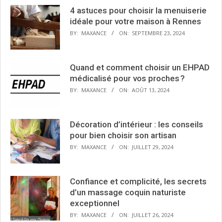
4 astuces pour choisir la menuiserie
idéale pour votre maison à Rennes
BY:
MAXANCE
ON:
SEPTEMBRE 23, 2024
Quand et comment choisir un EHPAD
médicalisé pour vos proches ?
BY:
MAXANCE
ON:
AOÛT 13, 2024
Décoration d’intérieur : les conseils
pour bien choisir son artisan
BY:
MAXANCE
ON:
JUILLET 29, 2024
Confiance et complicité, les secrets
d’un massage coquin naturiste
exceptionnel
BY:
MAXANCE
ON:
JUILLET 26, 2024