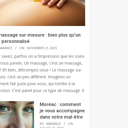
massage sur-mesure : bien plus qu’un
n personnalisé
AXANCE
ON:
NOVEMBRE 21, 2025
 savez, parfois on a l’impression que les soins
 tous pareils. Un massage, c’est un massage,
? Eh bien, détrompez-vous ! Le massage sur-
re, c’est un peu différent. Imaginez un
ment fait juste pour vous, qui tombe à la
ction. C’est pareil pour ce type de massage. Il
Moréac : comment
je vous accompagne
dans votre mal-être
BY:
MAXANCE
ON:
JUILLET 16, 2025