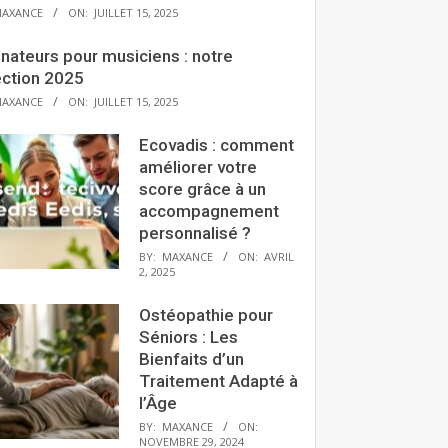
AXANCE
ON:
JUILLET 15, 2025
nateurs pour musiciens : notre
ection 2025
AXANCE
ON:
JUILLET 15, 2025
Ecovadis : comment
améliorer votre
score grâce à un
accompagnement
personnalisé ?
BY:
MAXANCE
ON:
AVRIL
2, 2025
Ostéopathie pour
Séniors : Les
Bienfaits d’un
Traitement Adapté à
l’Âge
BY:
MAXANCE
ON:
NOVEMBRE 29, 2024