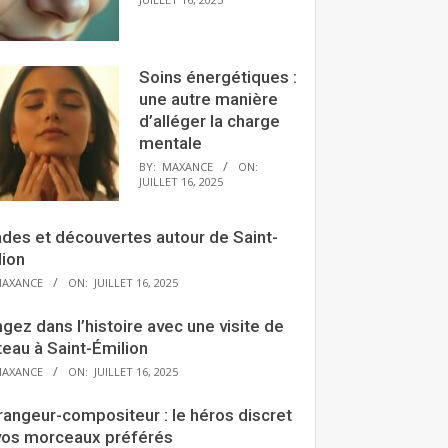
Soins énergétiques :
une autre manière
d’alléger la charge
mentale
BY:
MAXANCE
ON:
JUILLET 16, 2025
ades et découvertes autour de Saint-
lion
AXANCE
ON:
JUILLET 16, 2025
gez dans l’histoire avec une visite de
eau à Saint-Émilion
AXANCE
ON:
JUILLET 16, 2025
rangeur-compositeur : le héros discret
vos morceaux préférés