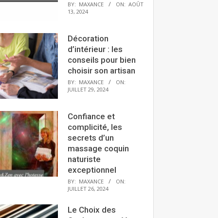
BY:
MAXANCE
ON:
AOÛT
13, 2024
Décoration
d’intérieur : les
conseils pour bien
choisir son artisan
BY:
MAXANCE
ON:
JUILLET 29, 2024
Confiance et
complicité, les
secrets d’un
massage coquin
naturiste
exceptionnel
BY:
MAXANCE
ON:
JUILLET 26, 2024
Le Choix des