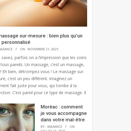
massage sur-mesure : bien plus qu’un
n personnalisé
AXANCE
ON:
NOVEMBRE 21, 2025
 savez, parfois on a l’impression que les soins
 tous pareils. Un massage, c’est un massage,
? Eh bien, détrompez-vous ! Le massage sur-
re, c’est un peu différent. Imaginez un
ment fait juste pour vous, qui tombe à la
ction. C’est pareil pour ce type de massage. Il
Moréac : comment
je vous accompagne
dans votre mal-être
BY:
MAXANCE
ON:
JUILLET 16, 2025