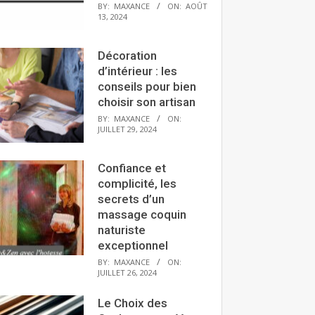
BY:
MAXANCE
ON:
AOÛT
13, 2024
Décoration
d’intérieur : les
conseils pour bien
choisir son artisan
BY:
MAXANCE
ON:
JUILLET 29, 2024
Confiance et
complicité, les
secrets d’un
massage coquin
naturiste
exceptionnel
BY:
MAXANCE
ON:
JUILLET 26, 2024
Le Choix des