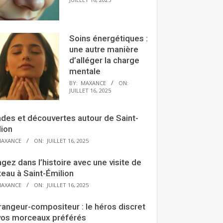
Soins énergétiques :
une autre manière
d’alléger la charge
mentale
BY:
MAXANCE
ON:
JUILLET 16, 2025
ades et découvertes autour de Saint-
lion
AXANCE
ON:
JUILLET 16, 2025
gez dans l’histoire avec une visite de
eau à Saint-Émilion
AXANCE
ON:
JUILLET 16, 2025
rangeur-compositeur : le héros discret
vos morceaux préférés