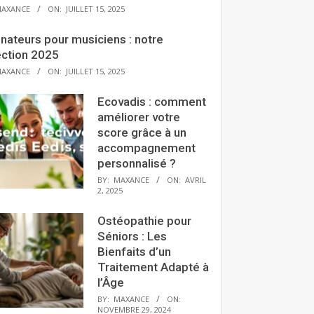
AXANCE
ON:
JUILLET 15, 2025
nateurs pour musiciens : notre
ection 2025
AXANCE
ON:
JUILLET 15, 2025
Ecovadis : comment
améliorer votre
score grâce à un
accompagnement
personnalisé ?
BY:
MAXANCE
ON:
AVRIL
2, 2025
Ostéopathie pour
Séniors : Les
Bienfaits d’un
Traitement Adapté à
l’Âge
BY:
MAXANCE
ON:
NOVEMBRE 29, 2024