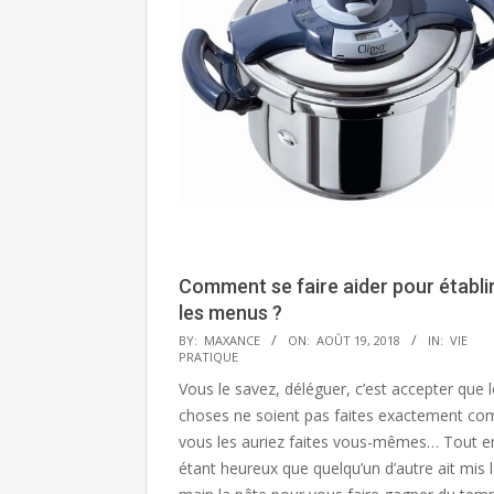
Comment se faire aider pour établi
les menus ?
2018-
BY:
MAXANCE
ON:
AOÛT 19, 2018
IN:
VIE
PRATIQUE
08-
Vous le savez, déléguer, c’est accepter que 
19
choses ne soient pas faites exactement c
vous les auriez faites vous-mêmes… Tout e
étant heureux que quelqu’un d’autre ait mis 