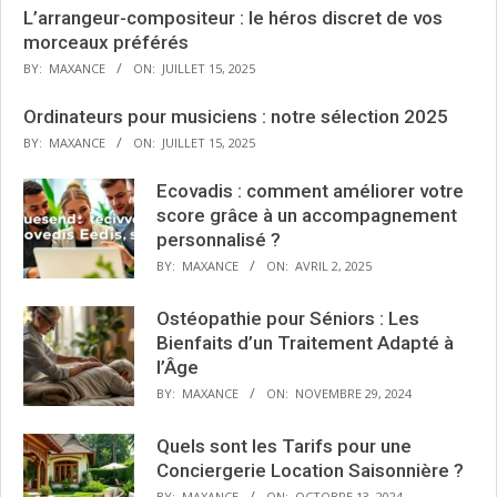
L’arrangeur-compositeur : le héros discret de vos
morceaux préférés
BY:
MAXANCE
ON:
JUILLET 15, 2025
Ordinateurs pour musiciens : notre sélection 2025
BY:
MAXANCE
ON:
JUILLET 15, 2025
Ecovadis : comment améliorer votre
score grâce à un accompagnement
personnalisé ?
BY:
MAXANCE
ON:
AVRIL 2, 2025
Ostéopathie pour Séniors : Les
Bienfaits d’un Traitement Adapté à
l’Âge
BY:
MAXANCE
ON:
NOVEMBRE 29, 2024
Quels sont les Tarifs pour une
Conciergerie Location Saisonnière ?
BY:
MAXANCE
ON:
OCTOBRE 13, 2024