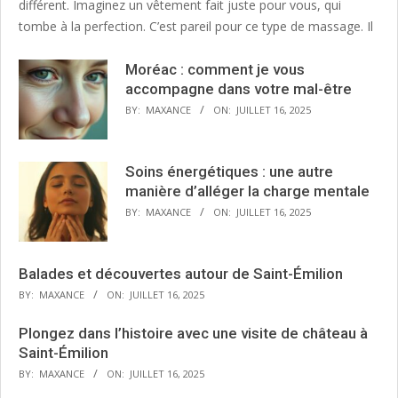
différent. Imaginez un vêtement fait juste pour vous, qui
tombe à la perfection. C’est pareil pour ce type de massage. Il
Moréac : comment je vous
accompagne dans votre mal-être
BY:
MAXANCE
ON:
JUILLET 16, 2025
Soins énergétiques : une autre
manière d’alléger la charge mentale
BY:
MAXANCE
ON:
JUILLET 16, 2025
Balades et découvertes autour de Saint-Émilion
BY:
MAXANCE
ON:
JUILLET 16, 2025
Plongez dans l’histoire avec une visite de château à
Saint-Émilion
BY:
MAXANCE
ON:
JUILLET 16, 2025