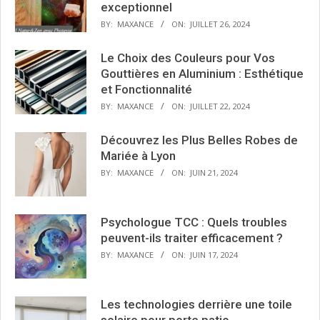
exceptionnel
BY:
MAXANCE
ON:
JUILLET 26, 2024
Le Choix des Couleurs pour Vos
Gouttières en Aluminium : Esthétique
et Fonctionnalité
BY:
MAXANCE
ON:
JUILLET 22, 2024
Découvrez les Plus Belles Robes de
Mariée à Lyon
BY:
MAXANCE
ON:
JUIN 21, 2024
Psychologue TCC : Quels troubles
peuvent-ils traiter efficacement ?
BY:
MAXANCE
ON:
JUIN 17, 2024
Les technologies derrière une toile