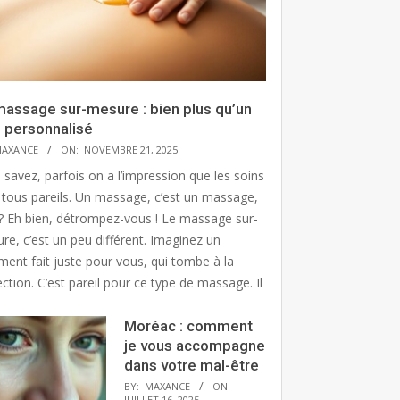
massage sur-mesure : bien plus qu’un
n personnalisé
AXANCE
ON:
NOVEMBRE 21, 2025
 savez, parfois on a l’impression que les soins
 tous pareils. Un massage, c’est un massage,
? Eh bien, détrompez-vous ! Le massage sur-
re, c’est un peu différent. Imaginez un
ment fait juste pour vous, qui tombe à la
ction. C’est pareil pour ce type de massage. Il
Moréac : comment
je vous accompagne
dans votre mal-être
BY:
MAXANCE
ON:
JUILLET 16, 2025