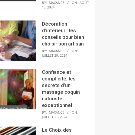
BY:
MAXANCE
ON:
AOÛT
13, 2024
Décoration
d’intérieur : les
conseils pour bien
choisir son artisan
BY:
MAXANCE
ON:
JUILLET 29, 2024
Confiance et
complicité, les
secrets d’un
massage coquin
naturiste
exceptionnel
BY:
MAXANCE
ON:
JUILLET 26, 2024
Le Choix des