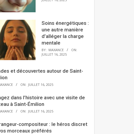
Soins énergétiques :
une autre manière
d’alléger la charge
mentale
BY:
MAXANCE
ON:
JUILLET 16, 2025
ades et découvertes autour de Saint-
lion
AXANCE
ON:
JUILLET 16, 2025
gez dans l’histoire avec une visite de
eau à Saint-Émilion
AXANCE
ON:
JUILLET 16, 2025
rangeur-compositeur : le héros discret
vos morceaux préférés