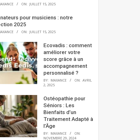
AXANCE
ON:
JUILLET 15, 2025
nateurs pour musiciens : notre
ection 2025
AXANCE
ON:
JUILLET 15, 2025
Ecovadis : comment
améliorer votre
score grâce à un
accompagnement
personnalisé ?
BY:
MAXANCE
ON:
AVRIL
2, 2025
Ostéopathie pour
Séniors : Les
Bienfaits d’un
Traitement Adapté à
l’Âge
BY:
MAXANCE
ON:
NOVEMBRE 29, 2024