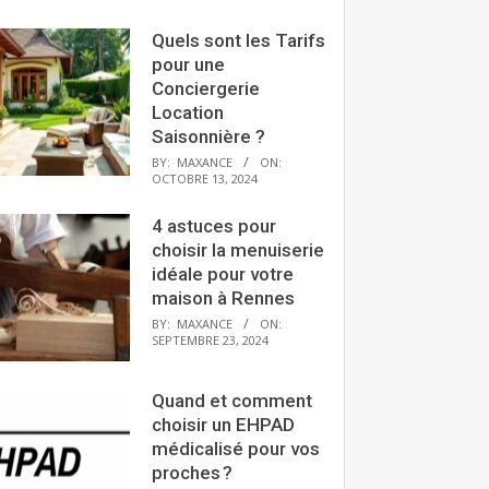
Quels sont les Tarifs
pour une
Conciergerie
Location
Saisonnière ?
BY:
MAXANCE
ON:
OCTOBRE 13, 2024
4 astuces pour
choisir la menuiserie
idéale pour votre
maison à Rennes
BY:
MAXANCE
ON:
SEPTEMBRE 23, 2024
Quand et comment
choisir un EHPAD
médicalisé pour vos
proches ?