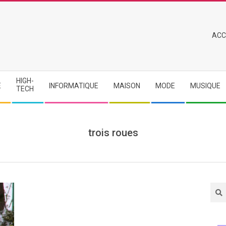
Primary
ACC
Navigation
Menu
HIGH-
E
INFORMATIQUE
MAISON
MODE
MUSIQUE
TECH
trois roues
Sea