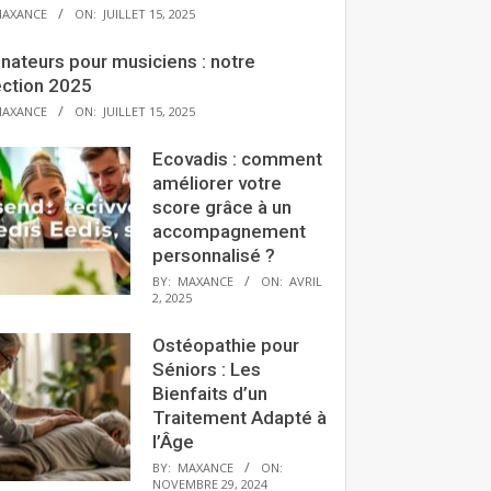
AXANCE
ON:
JUILLET 15, 2025
nateurs pour musiciens : notre
ection 2025
AXANCE
ON:
JUILLET 15, 2025
Ecovadis : comment
améliorer votre
score grâce à un
accompagnement
personnalisé ?
BY:
MAXANCE
ON:
AVRIL
2, 2025
Ostéopathie pour
Séniors : Les
Bienfaits d’un
Traitement Adapté à
l’Âge
BY:
MAXANCE
ON:
NOVEMBRE 29, 2024