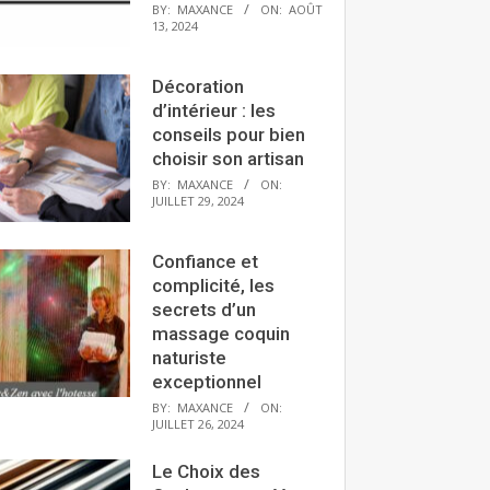
BY:
MAXANCE
ON:
AOÛT
13, 2024
Décoration
d’intérieur : les
conseils pour bien
choisir son artisan
BY:
MAXANCE
ON:
JUILLET 29, 2024
Confiance et
complicité, les
secrets d’un
massage coquin
naturiste
exceptionnel
BY:
MAXANCE
ON:
JUILLET 26, 2024
Le Choix des