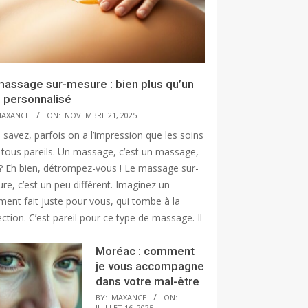
massage sur-mesure : bien plus qu’un
n personnalisé
AXANCE
ON:
NOVEMBRE 21, 2025
 savez, parfois on a l’impression que les soins
 tous pareils. Un massage, c’est un massage,
? Eh bien, détrompez-vous ! Le massage sur-
re, c’est un peu différent. Imaginez un
ment fait juste pour vous, qui tombe à la
ction. C’est pareil pour ce type de massage. Il
Moréac : comment
je vous accompagne
dans votre mal-être
BY:
MAXANCE
ON:
JUILLET 16, 2025