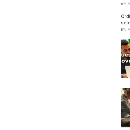
BY:
M
Ordi
sél
BY:
M