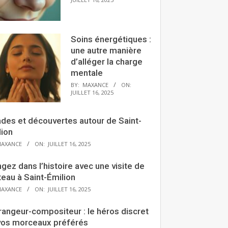
Soins énergétiques :
une autre manière
d’alléger la charge
mentale
BY:
MAXANCE
ON:
JUILLET 16, 2025
ades et découvertes autour de Saint-
lion
AXANCE
ON:
JUILLET 16, 2025
gez dans l’histoire avec une visite de
eau à Saint-Émilion
AXANCE
ON:
JUILLET 16, 2025
rangeur-compositeur : le héros discret
vos morceaux préférés