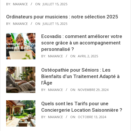
BY:
MAXANCE
ON:
JUILLET 15, 2025
Ordinateurs pour musiciens : notre sélection 2025
BY:
MAXANCE
ON:
JUILLET 15, 2025
Ecovadis : comment améliorer votre
score grâce à un accompagnement
personnalisé ?
BY:
MAXANCE
ON:
AVRIL 2, 2025
Ostéopathie pour Séniors : Les
Bienfaits d’un Traitement Adapté à
l’Âge
BY:
MAXANCE
ON:
NOVEMBRE 29, 2024
Quels sont les Tarifs pour une
Conciergerie Location Saisonnière ?
BY:
MAXANCE
ON:
OCTOBRE 13, 2024