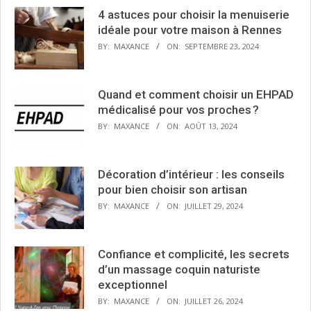
4 astuces pour choisir la menuiserie
idéale pour votre maison à Rennes
BY:
MAXANCE
ON:
SEPTEMBRE 23, 2024
Quand et comment choisir un EHPAD
médicalisé pour vos proches ?
BY:
MAXANCE
ON:
AOÛT 13, 2024
Décoration d’intérieur : les conseils
pour bien choisir son artisan
BY:
MAXANCE
ON:
JUILLET 29, 2024
Confiance et complicité, les secrets
d’un massage coquin naturiste
exceptionnel
BY:
MAXANCE
ON:
JUILLET 26, 2024