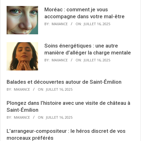
Moréac : comment je vous
accompagne dans votre mal-être
BY:
MAXANCE
ON:
JUILLET 16, 2025
Soins énergétiques : une autre
manière d’alléger la charge mentale
BY:
MAXANCE
ON:
JUILLET 16, 2025
Balades et découvertes autour de Saint-Émilion
BY:
MAXANCE
ON:
JUILLET 16, 2025
Plongez dans l’histoire avec une visite de château à
Saint-Émilion
BY:
MAXANCE
ON:
JUILLET 16, 2025
L’arrangeur-compositeur : le héros discret de vos
morceaux préférés