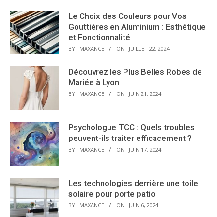
Le Choix des Couleurs pour Vos
Gouttières en Aluminium : Esthétique
et Fonctionnalité
BY:
MAXANCE
ON:
JUILLET 22, 2024
Découvrez les Plus Belles Robes de
Mariée à Lyon
BY:
MAXANCE
ON:
JUIN 21, 2024
Psychologue TCC : Quels troubles
peuvent-ils traiter efficacement ?
BY:
MAXANCE
ON:
JUIN 17, 2024
Les technologies derrière une toile
solaire pour porte patio
BY:
MAXANCE
ON:
JUIN 6, 2024