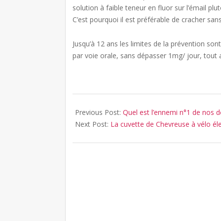
solution à faible teneur en fluor sur l’émail pl
C’est pourquoi il est préférable de cracher sans
Jusqu’à 12 ans les limites de la prévention sont
par voie orale, sans dépasser 1mg/ jour, tout 
2018-
10-
Previous Post:
Quel est l’ennemi n°1 de nos d
11
Next Post:
La cuvette de Chevreuse à vélo éle