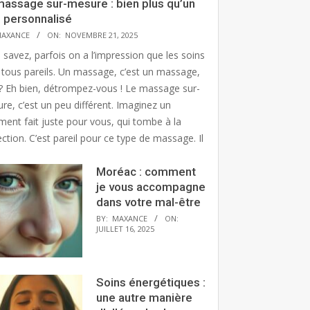
massage sur-mesure : bien plus qu’un
n personnalisé
AXANCE
ON:
NOVEMBRE 21, 2025
 savez, parfois on a l’impression que les soins
 tous pareils. Un massage, c’est un massage,
? Eh bien, détrompez-vous ! Le massage sur-
re, c’est un peu différent. Imaginez un
ment fait juste pour vous, qui tombe à la
ction. C’est pareil pour ce type de massage. Il
Moréac : comment
je vous accompagne
dans votre mal-être
BY:
MAXANCE
ON:
JUILLET 16, 2025
Soins énergétiques :
une autre manière