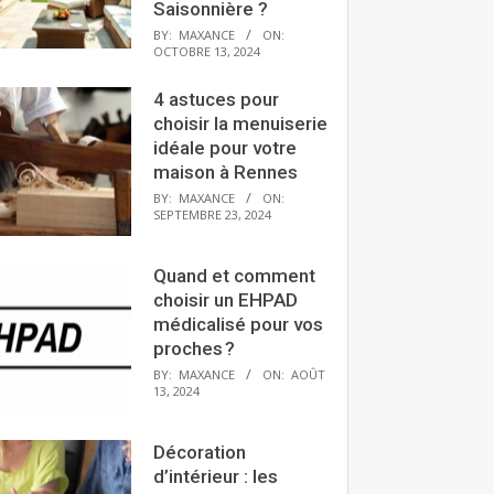
Saisonnière ?
BY:
MAXANCE
ON:
OCTOBRE 13, 2024
4 astuces pour
choisir la menuiserie
idéale pour votre
maison à Rennes
BY:
MAXANCE
ON:
SEPTEMBRE 23, 2024
Quand et comment
choisir un EHPAD
médicalisé pour vos
proches ?
BY:
MAXANCE
ON:
AOÛT
13, 2024
Décoration
d’intérieur : les