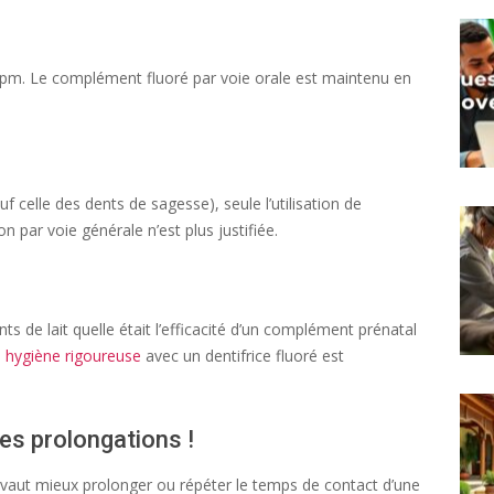
ppm. Le complément fluoré par voie orale est maintenu en
f celle des dents de sagesse), seule l’utilisation de
n par voie générale n’est plus justifiée.
s de lait quelle était l’efficacité d’un complément prénatal
e
hygiène rigoureuse
avec un dentifrice fluoré est
les prolongations !
l vaut mieux prolonger ou répéter le temps de contact d’une