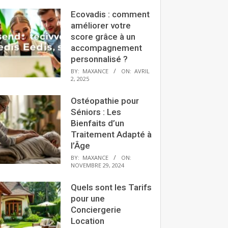
Ecovadis : comment
améliorer votre
score grâce à un
accompagnement
personnalisé ?
BY:
MAXANCE
ON:
AVRIL
2, 2025
Ostéopathie pour
Séniors : Les
Bienfaits d’un
Traitement Adapté à
l’Âge
BY:
MAXANCE
ON:
NOVEMBRE 29, 2024
Quels sont les Tarifs
pour une
Conciergerie
Location