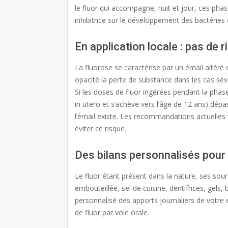
le fluor qui accompagne, nuit et jour, ces phase
inhibitrice sur le développement des bactéries
En application locale : pas de 
La fluorose se caractérise par un émail altéré e
opacité la perte de substance dans les cas sé
Si les doses de fluor ingérées pendant la phas
in utero et s’achève vers l’âge de 12 ans) dépa
l’émail existe. Les recommandations actuelles vi
éviter ce risque.
Des bilans personnalisés pour
Le fluor étant présent dans la nature, ses sour
embouteillée, sel de cuisine, dentifrices, gels,
personnalisé des apports journaliers de votre 
de fluor par voie orale.