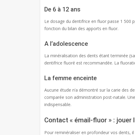
De 6 à 12 ans
Le dosage du dentifrice en fluor passe 1 500 
fonction du bilan des apports en fluor.
A l’adolescence
La minéralisation des dents étant terminée (sau
dentifrice fluoré est recommandée. La fluoratio
La femme enceinte
Aucune étude n’a démontré sur la carie des dent
comparée son administration post-natale. Un
indispensable.
Contact « émail-fluor » : jouer 
Pour reminéraliser en profondeur vos dents, i