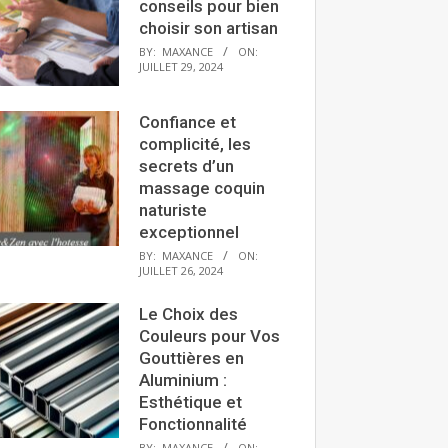
conseils pour bien
choisir son artisan
BY:
MAXANCE
ON:
JUILLET 29, 2024
Confiance et
complicité, les
secrets d’un
massage coquin
naturiste
exceptionnel
BY:
MAXANCE
ON:
JUILLET 26, 2024
Le Choix des
Couleurs pour Vos
Gouttières en
Aluminium :
Esthétique et
Fonctionnalité
BY:
MAXANCE
ON: