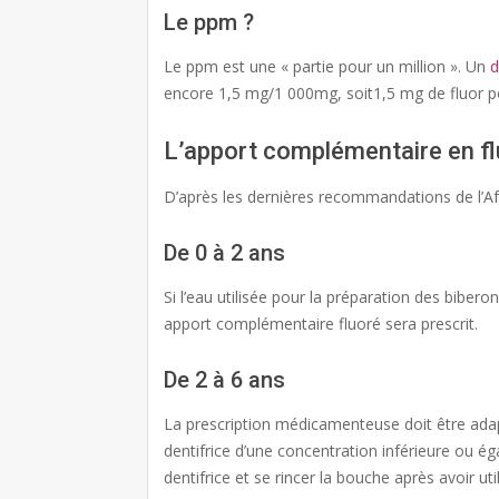
Le ppm ?
Le ppm est une « partie pour un million ». Un
d
encore 1,5 mg/1 000mg, soit1,5 mg de fluor po
L’apport complémentaire en fl
D’après les dernières recommandations de l’
De 0 à 2 ans
Si l’eau utilisée pour la préparation des bibero
apport complémentaire fluoré sera prescrit.
De 2 à 6 ans
La prescription médicamenteuse doit être adapt
dentifrice d’une concentration inférieure ou ég
dentifrice et se rincer la bouche après avoir uti