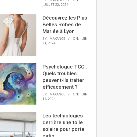
JUILLET 22, 2024
Découvrez les Plus
Belles Robes de
Mariée à Lyon
BY:
MAXANCE
ON:
JUIN
21, 2024
Psychologue TCC :
Quels troubles
peuvent-ils traiter
efficacement ?
BY:
MAXANCE
ON:
JUIN
17, 2024
Les technologies
derrière une toile
solaire pour porte
patio