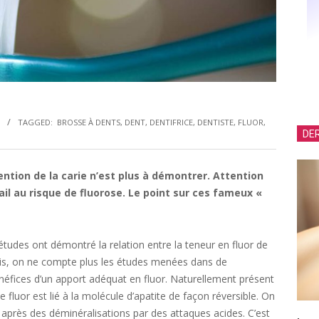
TAGGED:
BROSSE À DENTS
,
DENT
,
DENTIFRICE
,
DENTISTE
,
FLUOR
,
DER
ention de la carie n’est plus à démontrer. Attention
l au risque de fluorose. Le point sur ces fameux «
tudes ont démontré la relation entre la teneur en fluor de
puis, on ne compte plus les études menées dans de
éfices d’un apport adéquat en fluor. Naturellement présent
 le fluor est lié à la molécule d’apatite de façon réversible. On
près des déminéralisations par des attaques acides. C’est