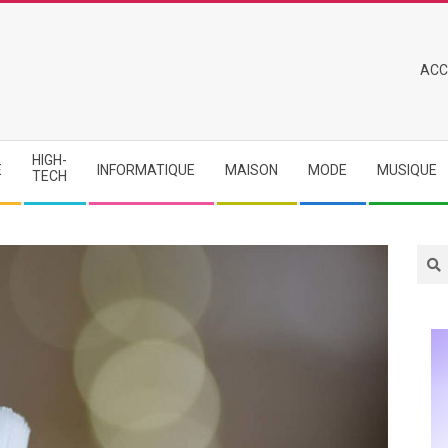
Primary
ACC
Navigation
Menu
HIGH-
E
INFORMATIQUE
MAISON
MODE
MUSIQUE
TECH
Sea