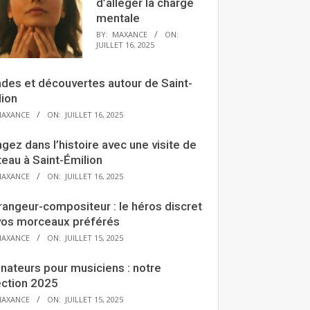
d’alléger la charge
mentale
BY:
MAXANCE
ON:
JUILLET 16, 2025
ades et découvertes autour de Saint-
lion
AXANCE
ON:
JUILLET 16, 2025
gez dans l’histoire avec une visite de
eau à Saint-Émilion
AXANCE
ON:
JUILLET 16, 2025
rangeur-compositeur : le héros discret
vos morceaux préférés
AXANCE
ON:
JUILLET 15, 2025
nateurs pour musiciens : notre
ection 2025
AXANCE
ON:
JUILLET 15, 2025