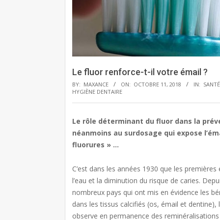
Le fluor renforce-t-il votre émail ?
BY:
MAXANCE
ON:
OCTOBRE 11, 2018
IN:
SANTÉ
HYGIÈNE DENTAIRE
Le rôle déterminant du fluor dans la prév
néanmoins au surdosage qui expose l’émai
fluorures » …
C’est dans les années 1930 que les premières é
l’eau et la diminution du risque de caries. De
nombreux pays qui ont mis en évidence les bén
dans les tissus calcifiés (os, émail et dentine),
observe en permanence des reminéralisations a