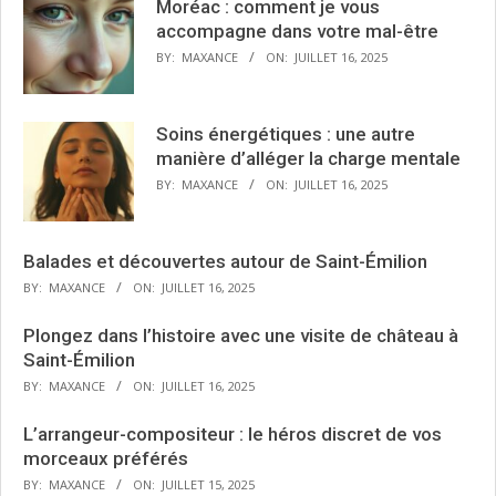
Moréac : comment je vous
accompagne dans votre mal-être
BY:
MAXANCE
ON:
JUILLET 16, 2025
Soins énergétiques : une autre
manière d’alléger la charge mentale
BY:
MAXANCE
ON:
JUILLET 16, 2025
Balades et découvertes autour de Saint-Émilion
BY:
MAXANCE
ON:
JUILLET 16, 2025
Plongez dans l’histoire avec une visite de château à
Saint-Émilion
BY:
MAXANCE
ON:
JUILLET 16, 2025
L’arrangeur-compositeur : le héros discret de vos
morceaux préférés
BY:
MAXANCE
ON:
JUILLET 15, 2025