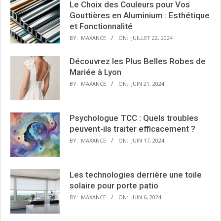
Le Choix des Couleurs pour Vos
Gouttières en Aluminium : Esthétique
et Fonctionnalité
BY:
MAXANCE
ON:
JUILLET 22, 2024
Découvrez les Plus Belles Robes de
Mariée à Lyon
BY:
MAXANCE
ON:
JUIN 21, 2024
Psychologue TCC : Quels troubles
peuvent-ils traiter efficacement ?
BY:
MAXANCE
ON:
JUIN 17, 2024
Les technologies derrière une toile
solaire pour porte patio
BY:
MAXANCE
ON:
JUIN 6, 2024