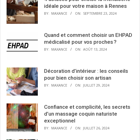
idéale pour votre maison à Rennes
BY:
MAXANCE
ON:
SEPTEMBRE 23, 2024
Quand et comment choisir un EHPAD
médicalisé pour vos proches ?
BY:
MAXANCE
ON:
AOÛT 13, 2024
Décoration d’intérieur : les conseils
pour bien choisir son artisan
BY:
MAXANCE
ON:
JUILLET 29, 2024
Confiance et complicité, les secrets
d’un massage coquin naturiste
exceptionnel
BY:
MAXANCE
ON:
JUILLET 26, 2024