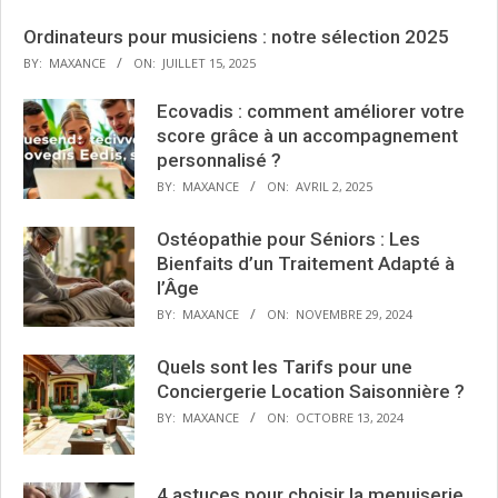
Ordinateurs pour musiciens : notre sélection 2025
BY:
MAXANCE
ON:
JUILLET 15, 2025
Ecovadis : comment améliorer votre
score grâce à un accompagnement
personnalisé ?
BY:
MAXANCE
ON:
AVRIL 2, 2025
Ostéopathie pour Séniors : Les
Bienfaits d’un Traitement Adapté à
l’Âge
BY:
MAXANCE
ON:
NOVEMBRE 29, 2024
Quels sont les Tarifs pour une
Conciergerie Location Saisonnière ?
BY:
MAXANCE
ON:
OCTOBRE 13, 2024
4 astuces pour choisir la menuiserie